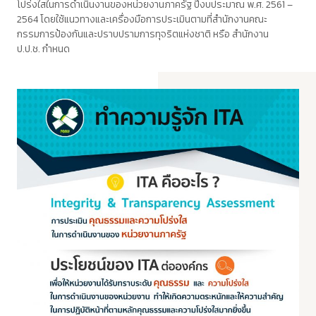
โปร่งใสในการดำเนินงานของหน่วยงานภาครัฐ ปีงบประมาณ พ.ศ. 2561 –
2564 โดยใช้แนวทางและเครื่องมือการประเมินตามที่สำนักงานคณะ
กรรมการป้องกันและปราบปรามการทุจริตแห่งชาติ หรือ สำนักงาน
ป.ป.ช. กำหนด